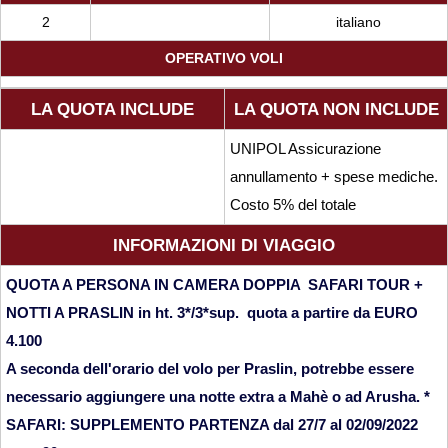
2
italiano
OPERATIVO VOLI
LA QUOTA INCLUDE
LA QUOTA NON INCLUDE
UNIPOL Assicurazione
annullamento + spese mediche.
Costo 5% del totale
INFORMAZIONI DI VIAGGIO
QUOTA A PERSONA IN CAMERA DOPPIA SAFARI TOUR +
NOTTI A PRASLIN in ht. 3*/3*sup. quota a partire da EURO
4.100
A seconda dell'orario del volo per Praslin, potrebbe essere
necessario aggiungere una notte extra a Mahè o ad Arusha. *
SAFARI: SUPPLEMENTO PARTENZA dal 27/7 al 02/09/2022