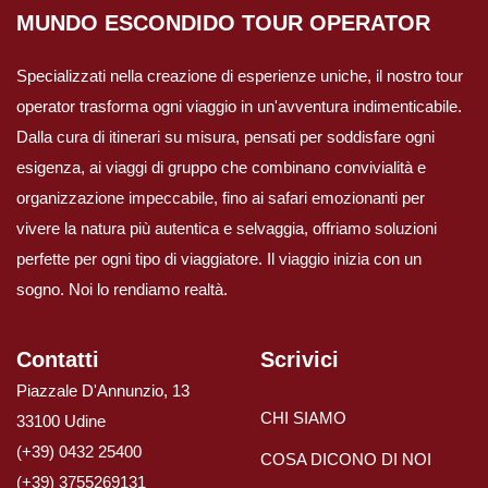
MUNDO ESCONDIDO
TOUR OPERATOR
Specializzati nella creazione di esperienze uniche, il nostro tour
operator trasforma ogni viaggio in un'avventura indimenticabile.
Dalla cura di itinerari su misura, pensati per soddisfare ogni
esigenza, ai viaggi di gruppo che combinano convivialità e
organizzazione impeccabile, fino ai safari emozionanti per
vivere la natura più autentica e selvaggia, offriamo soluzioni
perfette per ogni tipo di viaggiatore. Il viaggio inizia con un
sogno. Noi lo rendiamo realtà.
Contatti
Scrivici
Piazzale D'Annunzio, 13
CHI SIAMO
33100 Udine
(+39) 0432 25400
COSA DICONO DI NOI
(+39) 3755269131