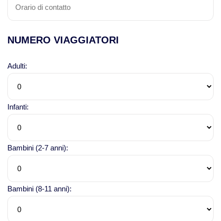
NUMERO VIAGGIATORI
Adulti:
Infanti:
Bambini (2-7 anni):
Bambini (8-11 anni):