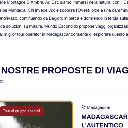
delle Montagne D'Ambra. Ad Est, siamo immersi nella natura, con il Can
dasibe Mantadia. Chi invece vuole scoprire l'Ovest, oltre a una cammina
ndrivazo, continuando da Begidro in barca e dormendo in tenda sulle ri
rca soluzioni su misura, Mundo Escondido propone viaggi organizzati
arsi al miglior tour operator in Madagascar consente di esplorare ques
 NOSTRE PROPOSTE DI VIA
ati
Madagascar
Tour di gruppo speciali
MADAGASCAR
L'AUTENTICO