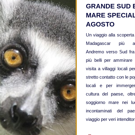
GRANDE SUD E
MARE SPECIA
AGOSTO
Un viaggio alla scoperta
Madagascar più aut
Andremo verso Sud fra 
più belli per ammirare 
visita a villaggi locali p
stretto contatto con le po
locali e per immerger
cultura del paese, olt
soggiorno mare nei lu
incontaminati del pa
viaggio per veri intenditor