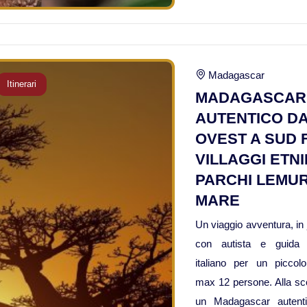
Madagascar
Itinerari
MADAGASCAR
AUTENTICO D
OVEST A SUD 
VILLAGGI ETNI
PARCHI LEMUR
MARE
Un viaggio avventura, in
con autista e guida 
italiano per un piccol
max 12 persone. Alla sc
un Madagascar autent