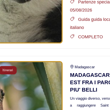
Partenze special
05/08/2026
Guida guida loca
italiano
COMPLETO
Madagascar
Itinerari
MADAGASCAR
EST FRA I PAR
PIU' BELLI
Un viaggio diverso, verso
a raggiungere Saint