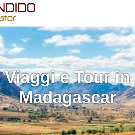
Viaggi e Tour in
Madagascar