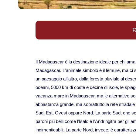
R
Il Madagascar è la destinazione ideale per chi ama la
Madagascar. L'animale simbolo è il lemure, ma ci so
un paesaggio all'altro, dalla foresta pluviale al de
oceani, 5000 km di coste e decine di isole, le spia
vacanza mare in Madagascar, ma le alternative sono
abbastanza grande, ma soprattutto la rete stradale 
Sud, Est, Ovest oppure Nord. La parte Sud, che scende
parchi più belli come l'Isalo e l'Andringitra per gli
indimenticabili. La parte Nord, invece, è caratteriz