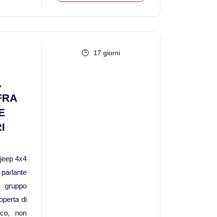
Viaggi in Messico
Viaggi in Nicaragua
17 giorni
Europa
A
Viaggi in Isole Azzorre Portogallo
FRA
E
Viaggi in Islanda
I
Viaggi in Norvegia Lapponia e nord Europa
 jeep 4x4
Medio Oriente
parlante
o gruppo
Viaggi in Arabia Saudita
operta di
ico, non