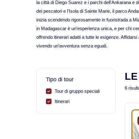
la città di Diego Suarez e i parchi dell'Ankarana e 
dei pescatori e l'Isola di Sainte Marie, il parco An
inizia scendendo rigorosamente in fuoristrada a Mia
in Madagascar è un’esperienza unica, e per chi ce
offrendo itinerari adatti a tutte le esigenze. Affid
vivendo un’avventura senza eguali.
LE
Tipo di tour
6 risult
Tour di gruppo speciali
Itinerari