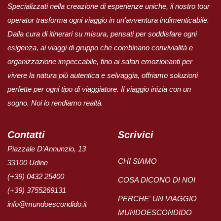
Specializzati nella creazione di esperienze uniche, il nostro tour
operator trasforma ogni viaggio in un'avventura indimenticabile.
Dalla cura di itinerari su misura, pensati per soddisfare ogni
esigenza, ai viaggi di gruppo che combinano convivialità e
organizzazione impeccabile, fino ai safari emozionanti per
vivere la natura più autentica e selvaggia, offriamo soluzioni
perfette per ogni tipo di viaggiatore. Il viaggio inizia con un
sogno. Noi lo rendiamo realtà.
Contatti
Scrivici
Piazzale D'Annunzio, 13
CHI SIAMO
33100 Udine
(+39) 0432 25400
COSA DICONO DI NOI
(+39) 3755269131
PERCHE' UN VIAGGIO
info@mundoescondido.it
MUNDOESCONDIDO