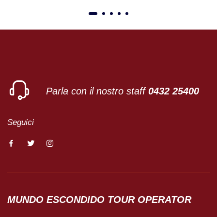
01
02
03
04
05
Parla con il nostro staff
0432 25400
Seguici
MUNDO ESCONDIDO
TOUR OPERATOR