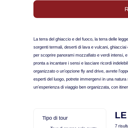
R
La terra del ghiaccio e del fuoco, la terra delle leg
sorgenti termali, deserti di lava e vulcani, ghiacc
per scoprire panorami mozzafiato e verdi intensi, e
pronta a incantare i sensi e lasciare ricordi indelebili
organizzato o un'opzione fly and drive, avrete l'oppor
esperti del luogo, potrete immergervi in una natura
un'esperienza di viaggio ben organizzata, con itine
LE
Tipo di tour
7 risult