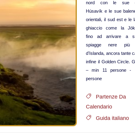
nord con le sue c
Húsavík e le sue balene,
orientali, il sud est e le
ghiaccio come la Jöku
fino ad arrivare a s
spiagge nere più 
d'Islanda, ancora tante 
infine il Golden Circle
– min 11 persone -
persone
Partenze Da
Calendario
Guida italiano