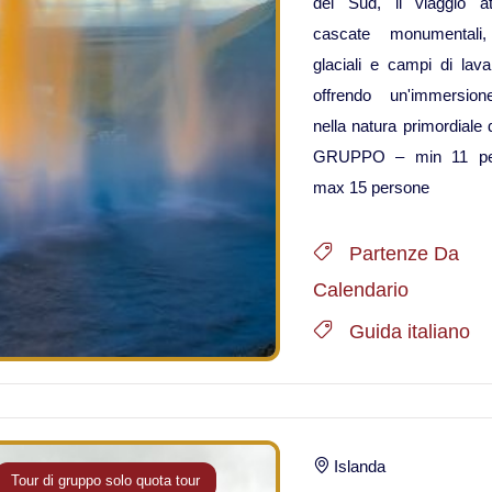
del Sud, il viaggio at
cascate monumentali,
glaciali e campi di lava
offrendo un'immersion
nella natura primordiale d
GRUPPO – min 11 pe
max 15 persone
Partenze Da
Calendario
Guida italiano
Islanda
Tour di gruppo solo quota tour