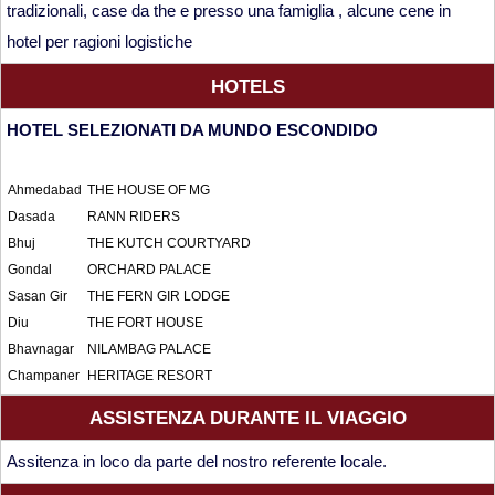
tradizionali, case da the e presso una famiglia , alcune cene in
hotel per ragioni logistiche
HOTELS
HOTEL SELEZIONATI DA MUNDO ESCONDIDO
Ahmedabad
THE HOUSE OF MG
Dasada
RANN RIDERS
Bhuj
THE KUTCH COURTYARD
Gondal
ORCHARD PALACE
Sasan Gir
THE FERN GIR LODGE
Diu
THE FORT HOUSE
Bhavnagar
NILAMBAG PALACE
Champaner
HERITAGE RESORT
ASSISTENZA DURANTE IL VIAGGIO
Assitenza in loco da parte del nostro referente locale.