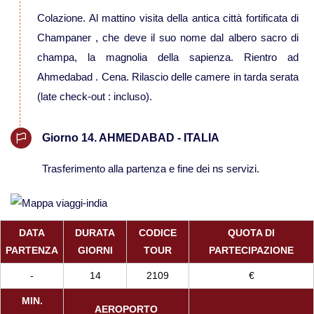
Colazione. Al mattino visita della antica città fortificata di
Champaner , che deve il suo nome dal albero sacro di
champa, la magnolia della sapienza. Rientro ad
Ahmedabad . Cena. Rilascio delle camere in tarda serata
(late check-out : incluso).
Giorno 14. AHMEDABAD - ITALIA
Trasferimento alla partenza e fine dei ns servizi.
DATA
DURATA
CODICE
QUOTA DI
PARTENZA
GIORNI
TOUR
PARTECIPAZIONE
-
14
2109
€
MIN.
AEROPORTO