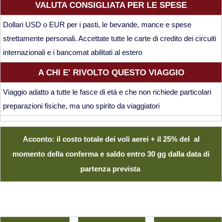
VALUTA CONSIGLIATA PER LE SPESE
Dollari USD o EUR per i pasti, le bevande, mance e spese
strettamente personali. Accettate tutte le carte di credito dei circuiti
internazionali e i bancomat abilitati al estero
A CHI E' RIVOLTO QUESTO VIAGGIO
Viaggio adatto a tutte le fasce di età e che non richiede particolari
preparazioni fisiche, ma uno spirito da viaggiatori
Acconto: il costo totale dei voli aerei + il 25% del al
momento della conferma e saldo entro 30 gg dalla data di
partenza prevista