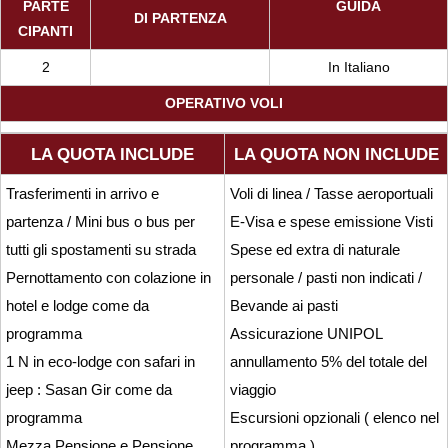
PARTE
GUIDA
DI PARTENZA
CIPANTI
2
In Italiano
OPERATIVO VOLI
LA QUOTA INCLUDE
LA QUOTA NON INCLUDE
Trasferimenti in arrivo e
Voli di linea / Tasse aeroportuali
partenza / Mini bus o bus per
E-Visa e spese emissione Visti
tutti gli spostamenti su strada
Spese ed extra di naturale
Pernottamento con colazione in
personale / pasti non indicati /
hotel e lodge come da
Bevande ai pasti
programma
Assicurazione UNIPOL
1 N in eco-lodge con safari in
annullamento 5% del totale del
jeep : Sasan Gir come da
viaggio
programma
Escursioni opzionali ( elenco nel
Mezza Pensione e Pensione
programma )