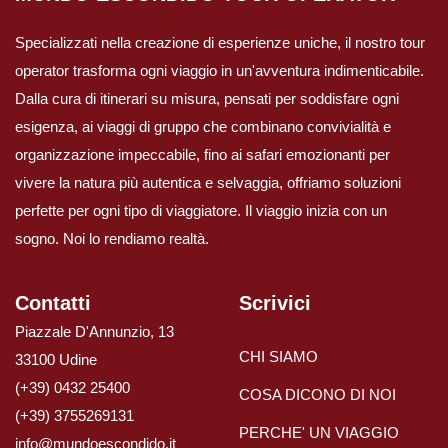
Specializzati nella creazione di esperienze uniche, il nostro tour
operator trasforma ogni viaggio in un'avventura indimenticabile.
Dalla cura di itinerari su misura, pensati per soddisfare ogni
esigenza, ai viaggi di gruppo che combinano convivialità e
organizzazione impeccabile, fino ai safari emozionanti per
vivere la natura più autentica e selvaggia, offriamo soluzioni
perfette per ogni tipo di viaggiatore. Il viaggio inizia con un
sogno. Noi lo rendiamo realtà.
Contatti
Scrivici
Piazzale D'Annunzio, 13
CHI SIAMO
33100 Udine
(+39) 0432 25400
COSA DICONO DI NOI
(+39) 3755269131
PERCHE' UN VIAGGIO
info@mundoescondido.it