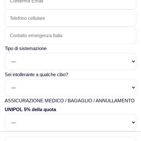
Viaggi in Thailandia
Viaggi in Cambogia
Tipo di sistemazione
Viaggi in Cina
Viaggi in Giappone
Sei intollerante a qualche cibo?
Viaggi in India
ASSICURAZIONE MEDICO / BAGAGLIO / ANNULLAMENTO
Viaggi in Laos
UNIPOL 5% della quota
Viaggi in Turchia
Viaggi in Uzbekistan