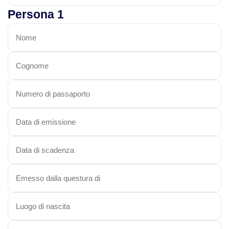
Persona 1
Viaggi in Madagascar
Viaggi in Namibia
Viaggi in Sudafrica
Viaggi in Tanzania
Asia
Viaggi in Corea del Sud
Viaggi in Filippine
Viaggi in Indonesia