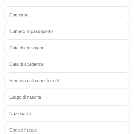
Viaggi in Madagascar
Viaggi in Namibia
Viaggi in Sudafrica
Viaggi in Tanzania
Asia
Viaggi in Corea del Sud
Viaggi in Filippine
Viaggi in Indonesia