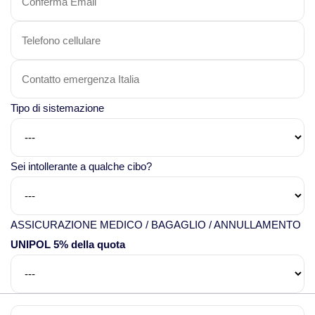
Viaggi in Thailandia
Viaggi in Cambogia
Tipo di sistemazione
Viaggi in Cina
Viaggi in Giappone
Sei intollerante a qualche cibo?
Viaggi in India
ASSICURAZIONE MEDICO / BAGAGLIO / ANNULLAMENTO
Viaggi in Laos
UNIPOL 5% della quota
Viaggi in Turchia
Viaggi in Uzbekistan