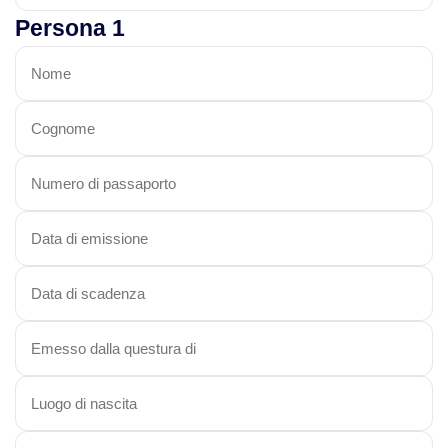
Persona 1
Viaggi in Madagascar
Viaggi in Namibia
Viaggi in Sudafrica
Viaggi in Tanzania
Asia
Viaggi in Corea del Sud
Viaggi in Filippine
Viaggi in Indonesia