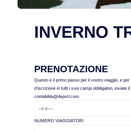
INVERNO TR
PRENOTAZIONE
Questo è il primo passo per il vostro viaggio, e pe
d’iscrizione in tutti i suoi campi obbligatori, inviat
contabilita@depsrl.com.
NUMERO VIAGGIATORI