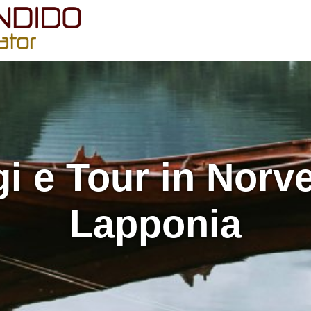
i e Tour in Norv
Lapponia