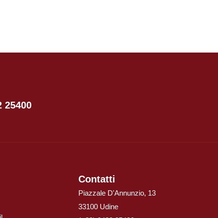
2 25400
Contatti
Piazzale D'Annunzio, 13
33100 Udine
l