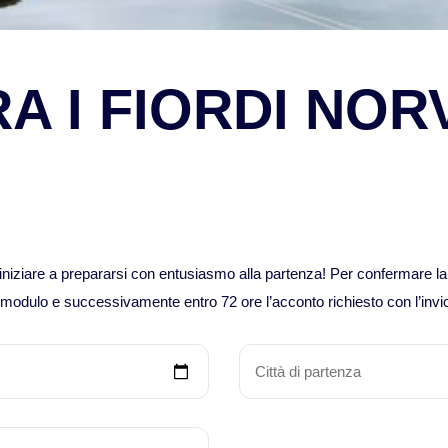
A I FIORDI NOR
r iniziare a prepararsi con entusiasmo alla partenza! Per confermare l
e il modulo e successivamente entro 72 ore l’acconto richiesto con l’invio