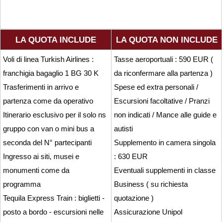
LA QUOTA INCLUDE
LA QUOTA NON INCLUDE
Voli di linea Turkish Airlines :
Tasse aeroportuali : 590 EUR (
franchigia bagaglio 1 BG 30 K
da riconfermare alla partenza )
Trasferimenti in arrivo e
Spese ed extra personali /
partenza come da operativo
Escursioni facoltative / Pranzi
Itinerario esclusivo per il solo ns
non indicati / Mance alle guide e
gruppo con van o mini bus a
autisti
seconda del N° partecipanti
Supplemento in camera singola
Ingresso ai siti, musei e
: 630 EUR
monumenti come da
Eventuali supplementi in classe
programma
Business ( su richiesta
Tequila Express Train : biglietti -
quotazione )
posto a bordo - escursioni nelle
Assicurazione Unipol