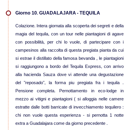
Giorno 10. GUADALAJARA - TEQUILA
Colazione. Intera giornata alla scoperta dei segreti e della
magia del tequila, con un tour nelle piantagioni di agave
con possibilità, per chi lo vuole, di partecipare con i
campesinos alla raccolta di questa pregiata pianta da cui
si estrae il distillato della famosa bevanda , le piantagioni
si raggiungono a bordo del Tequila Express, con arrivo
alla hacienda Sauza dove vi attende una degustazione
del "reposado", la forma piu pregiata fra i tequila .
Pensione completa. Pernottamento in eco-lodge in
mezzo ai vitigni e piantagioni ( si alloggia nelle camere
estratte dalle botti barricate di invecchiamento tequilero :
chi non vuole questa esperienza - si pernotta 1 notte
extra a Guadalajara come da giorno precedente .