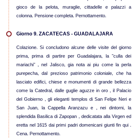
gioco de la pelota, muraglie, cittadelle e palazzi a
colonna. Pensione completa. Pernottamento.
Giorno 9. ZACATECAS - GUADALAJARA
Colazione. Si concludono alcune delle visite del giorno
prima, prima di partire per Guadalajara, la "culla dei
mariachi" , nel Jalisco, gia nota ai piu come la perla
purepecha, dal prezioso patrimonio coloniale, che ha
lasciato edifici, chiese e monumenti di grande bellezza
come la Catedral, dalle guglie aguzze in oro , il Palacio
del Gobierno , gli eleganti templos di San Felipe Neri e
San Juan, la Cappella Aranzazu e , nei dintorni, la
splendida Basilica di Zapopan , dedicatata alla Virgen ed
eretta nel 1615 dai primi padri domenicani giunti fin qui .
Cena. Pernottamento.