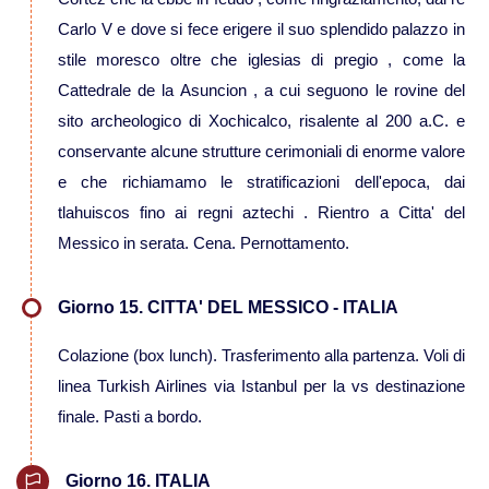
Carlo V e dove si fece erigere il suo splendido palazzo in
stile moresco oltre che iglesias di pregio , come la
Cattedrale de la Asuncion , a cui seguono le rovine del
sito archeologico di Xochicalco, risalente al 200 a.C. e
conservante alcune strutture cerimoniali di enorme valore
e che richiamamo le stratificazioni dell'epoca, dai
tlahuiscos fino ai regni aztechi . Rientro a Citta' del
Messico in serata. Cena. Pernottamento.
Giorno 15. CITTA' DEL MESSICO - ITALIA
Colazione (box lunch). Trasferimento alla partenza. Voli di
linea Turkish Airlines via Istanbul per la vs destinazione
finale. Pasti a bordo.
Giorno 16. ITALIA