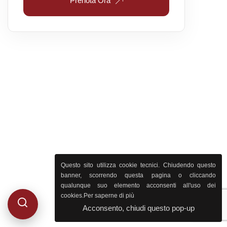
Prenota Ora
Parla con il nostro staff
Questo sito utilizza cookie tecnici. Chiudendo questo
0432 25400
banner, scorrendo questa pagina o cliccando
qualunque suo elemento acconsenti all'uso dei
cookies.
Per saperne di più
Acconsento, chiudi questo pop-up