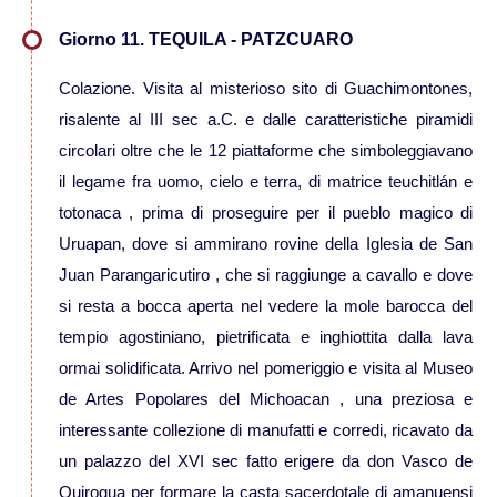
Giorno 11. TEQUILA - PATZCUARO
Colazione. Visita al misterioso sito di Guachimontones,
risalente al III sec a.C. e dalle caratteristiche piramidi
circolari oltre che le 12 piattaforme che simboleggiavano
il legame fra uomo, cielo e terra, di matrice teuchitlán e
totonaca , prima di proseguire per il pueblo magico di
Uruapan, dove si ammirano rovine della Iglesia de San
Juan Parangaricutiro , che si raggiunge a cavallo e dove
si resta a bocca aperta nel vedere la mole barocca del
tempio agostiniano, pietrificata e inghiottita dalla lava
ormai solidificata. Arrivo nel pomeriggio e visita al Museo
de Artes Popolares del Michoacan , una preziosa e
interessante collezione di manufatti e corredi, ricavato da
un palazzo del XVI sec fatto erigere da don Vasco de
Quirogua per formare la casta sacerdotale di amanuensi