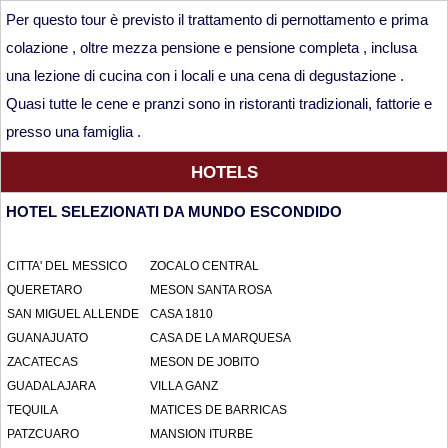
Per questo tour è previsto il trattamento di pernottamento e prima
colazione , oltre mezza pensione e pensione completa , inclusa
una lezione di cucina con i locali e una cena di degustazione .
Quasi tutte le cene e pranzi sono in ristoranti tradizionali, fattorie e
presso una famiglia .
HOTELS
HOTEL SELEZIONATI DA MUNDO ESCONDIDO
CITTA' DEL MESSICO
ZOCALO CENTRAL
QUERETARO
MESON SANTA ROSA
SAN MIGUEL ALLENDE
CASA 1810
GUANAJUATO
CASA DE LA MARQUESA
ZACATECAS
MESON DE JOBITO
GUADALAJARA
VILLA GANZ
TEQUILA
MATICES DE BARRICAS
PATZCUARO
MANSION ITURBE