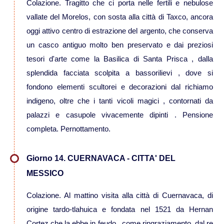
Colazione. Tragitto che ci porta nelle fertili e nebulose
vallate del Morelos, con sosta alla città di Taxco, ancora
oggi attivo centro di estrazione del argento, che conserva
un casco antiguo molto ben preservato e dai preziosi
tesori d'arte come la Basilica di Santa Prisca , dalla
splendida facciata scolpita a bassorilievi , dove si
fondono elementi scultorei e decorazioni dal richiamo
indigeno, oltre che i tanti vicoli magici , contornati da
palazzi e casupole vivacemente dipinti . Pensione
completa. Pernottamento.
Giorno 14. CUERNAVACA - CITTA' DEL
MESSICO
Colazione. Al mattino visita alla città di Cuernavaca, di
origine tardo-tlahuica e fondata nel 1521 da Hernan
Cortez che la ebbe in feudo , come ringraziamento, dal re