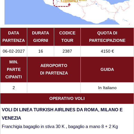
DATA
DURATA
CODICE
QUOTA DI
PARTENZA
GIORNI
TOUR
PARTECIPAZIONE
06-02-2027
16
2387
4150 €
MIN.
AEROPORTO
PARTE
GUIDA
DI PARTENZA
CIPANTI
2
In Italiano
OPERATIVO VOLI
VOLI DI LINEA TURKISH AIRLINES DA ROMA, MILANO E
VENEZIA
Franchigia bagaglio in stiva 30 K , bagaglio a mano 8 + 2 Kg