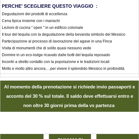
PERCHE' SCEGLIERE QUESTO VIAGGIO :
Degustazioni dei prodotti di eccellenza
Cena tipica insieme con i mariachi
Lezioni di cucina " open " in un edificio coloniale
Il tour del tequila con la degustazione della bevanda simbolo del Messico
Partecipazione al processo di lavorazione del agave in una Finca
Visita di monumenti che di solito quasi nessuno vede
Dormire in un eco-lodge ricavato dalle botti del tequila reposado
Incontri a stretto contatto con la popolazione e le tradizioni locali
Molto e molto altro ancora.....per vivere il splendido Messico in profondità
Al momento della prenotazione si richiede invio passaporti e
acconto del 30 % sul totale. Il saldo deve effettuarsi entro e
non oltre 30 giorni prima della vs partenza