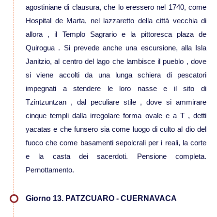
agostiniane di clausura, che lo eressero nel 1740, come
Hospital de Marta, nel lazzaretto della città vecchia di
allora , il Templo Sagrario e la pittoresca plaza de
Quirogua . Si prevede anche una escursione, alla Isla
Janitzio, al centro del lago che lambisce il pueblo , dove
si viene accolti da una lunga schiera di pescatori
impegnati a stendere le loro nasse e il sito di
Tzintzuntzan , dal peculiare stile , dove si ammirare
cinque templi dalla irregolare forma ovale e a T , detti
yacatas e che funsero sia come luogo di culto al dio del
fuoco che come basamenti sepolcrali per i reali, la corte
e la casta dei sacerdoti. Pensione completa.
Pernottamento.
Giorno 13. PATZCUARO - CUERNAVACA