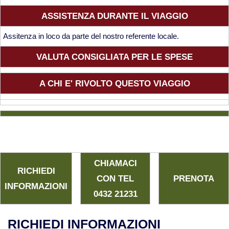
ASSISTENZA DURANTE IL VIAGGIO
Nord America
Assitenza in loco da parte del nostro referente locale.
Viaggi in Alaska
VALUTA CONSIGLIATA PER LE SPESE
Viaggi in Canada
A CHI E' RIVOLTO QUESTO VIAGGIO
Viaggi in USA
Oceania
CHIAMACI
Viaggi in Isole Cook
RICHIEDI
CON TEL
PRENOTA
INFORMAZIONI
Viaggi in Nuova Zelanda
0432 21231
RICHIEDI INFORMAZIONI
Viaggi in Australia