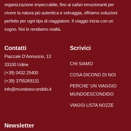
organizzazione impeccabile, fino ai safari emozionanti per
vivere la natura più autentica e selvaggia, offriamo soluzioni
perfette per ogni tipo di viaggiatore. Il viaggio inizia con un
sogno. Noi lo rendiamo realtà.
Contatti
Scrivici
Piazzale D'Annunzio, 13
CHI SIAMO
33100 Udine
(+39) 0432 25400
COSA DICONO DI NOI
(+39) 3755269131
PERCHE' UN VIAGGIO
info@mundoescondido.it
MUNDOESCONDIDO
VIAGGI LISTA NOZZE
Newsletter