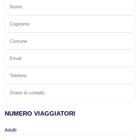
Viaggi in Cile
Viaggi in Colombia
Viaggi in Ecuador Galapagos
Viaggi in Peru'
NUMERO VIAGGIATORI
Adulti: