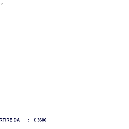
ate
ARTIRE DA : € 3600