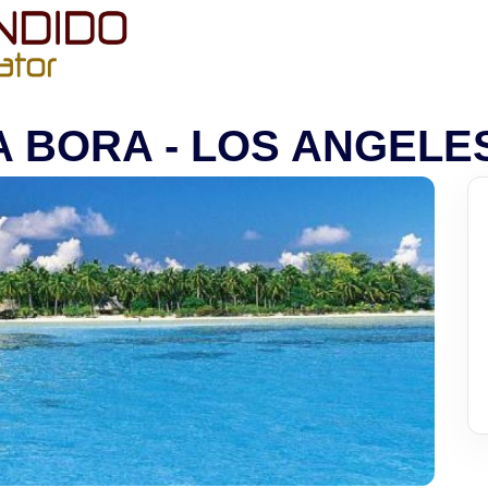
 ANGELES
A BORA - LOS ANGELE