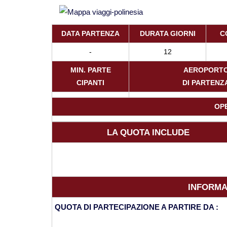
DATA PARTENZA
DURATA GIORNI
C
-
12
MIN. PARTE
AEROPORT
CIPANTI
DI PARTENZ
OP
LA QUOTA INCLUDE
INFORMA
QUOTA DI PARTECIPAZIONE A PARTIRE DA :