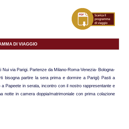
MMA DI VIAGGIO
ahiti Nui via Parigi. Partenze da Milano-Roma-Venezia- Bologna-
rti bisogna partire la sera prima e dormire a Parigi) Pasti a
 a Papeete in serata, incontro con il nostro rappresentante e
una notte in camera doppia/matrimoniale con prima colazione