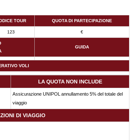
ODICE TOUR
QUOTA DI PARTECIPAZIONE
123
€
O
GUIDA
A
ERATIVO VOLI
LA QUOTA NON INCLUDE
Assicurazione UNIPOL annullamento 5% del totale del
viaggio
ZIONI DI VIAGGIO