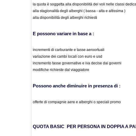
la quota è soggetta alla disponibilità dei voli nelle classi dedic
alla stagionalità degli alberghi ( bassa - alta e altissima )
alla disponibilità degli alberghi richiesti
E possono variare in base a :
incrementi di carburante e tasse aeroortuali
variazione dei cambi locali con euro e usd
incremento tasse governative e iva decise dai governi
modifiche richieste dal viaggiatore
Possono anche diminuire in presenza di :
offerte di compagnie aere e alberghi o speciali promo
QUOTA BASIC PER PERSONA IN DOPPIA A P