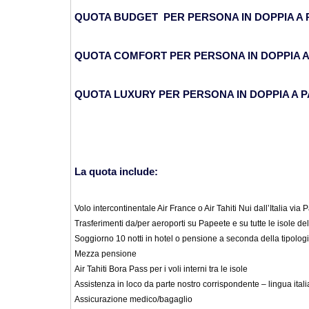
QUOTA BUDGET PER PERSONA IN DOPPIA A 
QUOTA COMFORT PER PERSONA IN DOPPIA A 
QUOTA LUXURY PER PERSONA IN DOPPIA A P
La quota include:
Volo intercontinentale Air France o Air Tahiti Nui dall’Italia via P
Trasferimenti da/per aeroporti su Papeete e su tutte le isole dell
Soggiorno 10 notti in hotel o pensione a seconda della tipologi
Mezza pensione
Air Tahiti Bora Pass per i voli interni tra le isole
Assistenza in loco da parte nostro corrispondente – lingua ital
Assicurazione medico/bagaglio