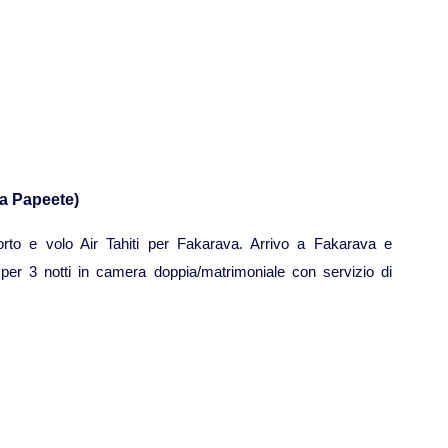
ia Papeete)
porto e volo Air Tahiti per Fakarava. Arrivo a Fakarava e
 per 3 notti in camera doppia/matrimoniale con servizio di