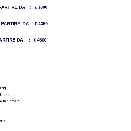
PARTIRE DA : € 3800
PARTIRE DA : € 4350
ARTIRE DA : € 4600
arigi
’itinerario
a richiesta***
iana