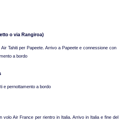
etto o via Rangiroa)
o Air Tahiti per Papeete. Arrivo a Papeete e connessione con
ttamento a bordo
s
sti e pernottamento a bordo
olo Air France per rientro in Italia. Arrivo in Italia e fine del