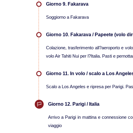
Giorno 9. Fakarava
Soggiorno a Fakarava
Giorno 10. Fakarava / Papeete (volo dir
Colazione, trasferimento all?aeroporto e vol
volo Air Tahiti Nui per l?Italia. Pasti e perno
Giorno 11. In volo / scalo a Los Angele
Scalo a Los Angeles e ripresa per Parigi. Pa
Giorno 12. Parigi / Italia
Arrivo a Parigi in mattina e connessione con v
viaggio