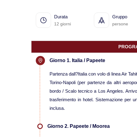
Durata
Gruppo
12 giorni
persone
PROGRA
Giorno 1. Italia / Papeete
Partenza dall?Italia con volo di linea Air T
Torino-Napoli (per partenze da altri aeropo
bordo / Scalo tecnico a Los Angeles. Arrivo
trasferimento in hotel. Sistemazione per 
inclusa.
Giorno 2. Papeete / Moorea