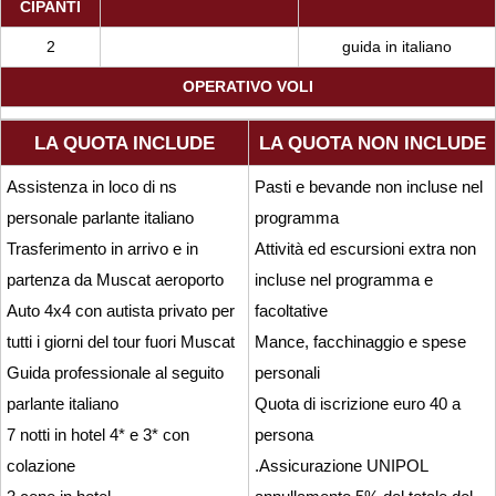
CIPANTI
2
guida in italiano
OPERATIVO VOLI
LA QUOTA INCLUDE
LA QUOTA NON INCLUDE
Assistenza in loco di ns
Pasti e bevande non incluse nel
personale parlante italiano
programma
Trasferimento in arrivo e in
Attività ed escursioni extra non
partenza da Muscat aeroporto
incluse nel programma e
Auto 4x4 con autista privato per
facoltative
tutti i giorni del tour fuori Muscat
Mance, facchinaggio e spese
Guida professionale al seguito
personali
parlante italiano
Quota di iscrizione euro 40 a
7 notti in hotel 4* e 3* con
persona
colazione
.Assicurazione UNIPOL