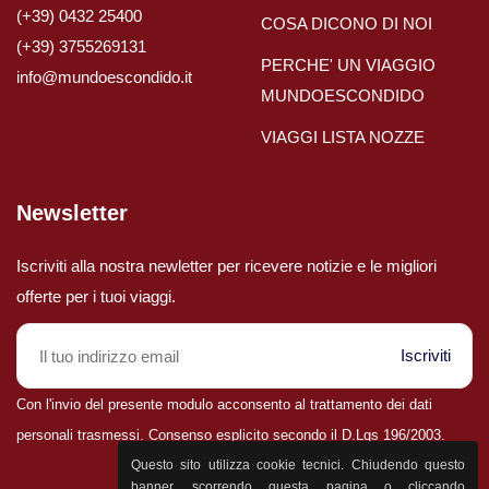
(+39) 0432 25400
COSA DICONO DI NOI
(+39) 3755269131
PERCHE' UN VIAGGIO
info@mundoescondido.it
MUNDOESCONDIDO
VIAGGI LISTA NOZZE
Newsletter
Iscriviti alla nostra newletter per ricevere notizie e le migliori
offerte per i tuoi viaggi.
Iscriviti
Con l'invio del presente modulo acconsento al trattamento dei dati
personali trasmessi. Consenso esplicito secondo il D.Lgs 196/2003.
Parla con il nostro staff
Questo sito utilizza cookie tecnici. Chiudendo questo
0432 25400
banner, scorrendo questa pagina o cliccando