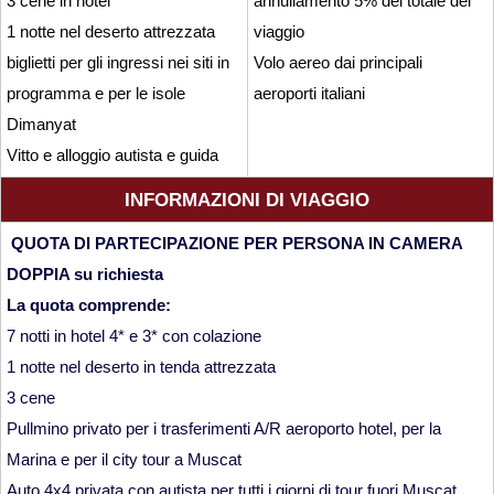
3 cene in hotel
annullamento 5% del totale del
1 notte nel deserto attrezzata
viaggio
biglietti per gli ingressi nei siti in
Volo aereo dai principali
programma e per le isole
aeroporti italiani
Dimanyat
Vitto e alloggio autista e guida
INFORMAZIONI DI VIAGGIO
QUOTA DI PARTECIPAZIONE PER PERSONA IN CAMERA
DOPPIA su richiesta
La quota comprende:
7 notti in hotel 4* e 3* con colazione
1 notte nel deserto in tenda attrezzata
3 cene
Pullmino privato per i trasferimenti A/R aeroporto hotel, per la
Marina e per il city tour a Muscat
Auto 4x4 privata con autista per tutti i giorni di tour fuori Muscat