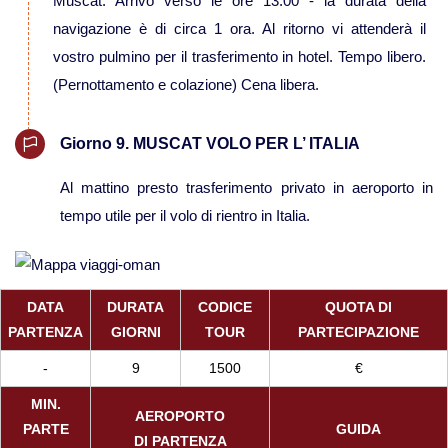
Muscat. Arrivo verso le ore 13:00 - la durata della
navigazione è di circa 1 ora. Al ritorno vi attenderà il
vostro pulmino per il trasferimento in hotel. Tempo libero.
(Pernottamento e colazione) Cena libera.
Giorno 9. MUSCAT VOLO PER L’ ITALIA
Al mattino presto trasferimento privato in aeroporto in
tempo utile per il volo di rientro in Italia.
DATA
DURATA
CODICE
QUOTA DI
PARTENZA
GIORNI
TOUR
PARTECIPAZIONE
-
9
1500
€
MIN.
AEROPORTO
PARTE
GUIDA
DI PARTENZA