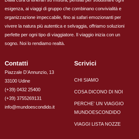
esigenza, ai viaggi di gruppo che combinano convivialità e
organizzazione impeccabile, fino ai safari emozionanti per
vivere la natura più autentica e selvaggia, offriamo soluzioni
perfette per ogni tipo di viaggiatore. Il viaggio inizia con un
sogno. Noi lo rendiamo realtà.
Contatti
Scrivici
Piazzale D'Annunzio, 13
CHI SIAMO
33100 Udine
(+39) 0432 25400
COSA DICONO DI NOI
(+39) 3755269131
PERCHE' UN VIAGGIO
info@mundoescondido.it
MUNDOESCONDIDO
VIAGGI LISTA NOZZE