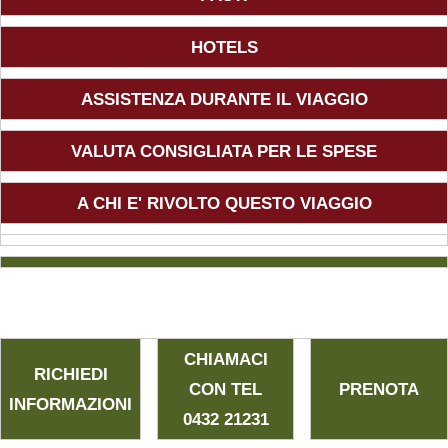
Viaggi in Madagascar
HOTELS
Viaggi in Namibia
ASSISTENZA DURANTE IL VIAGGIO
Viaggi in Sudafrica
VALUTA CONSIGLIATA PER LE SPESE
Viaggi in Tanzania
A CHI E' RIVOLTO QUESTO VIAGGIO
Asia
Viaggi in Corea del Sud
CHIAMACI
Viaggi in Filippine
RICHIEDI
CON TEL
PRENOTA
INFORMAZIONI
0432 21231
Viaggi in Indonesia