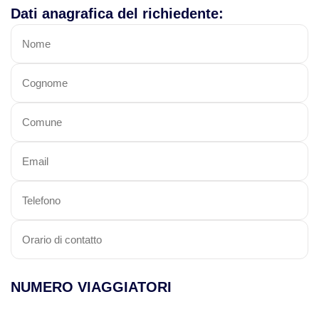
Dati anagrafica del richiedente:
Viaggi in Thailandia
Viaggi in Cambogia
Viaggi in Cina
Viaggi in Giappone
Viaggi in India
Viaggi in Laos
Viaggi in Turchia
NUMERO VIAGGIATORI
Viaggi in Uzbekistan