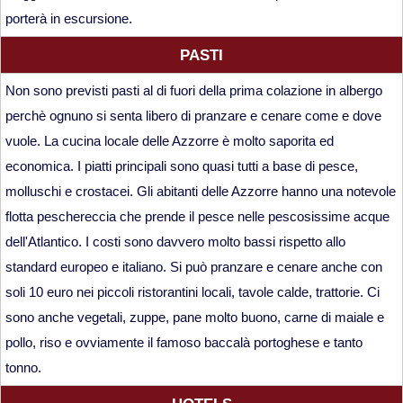
porterà in escursione.
PASTI
Non sono previsti pasti al di fuori della prima colazione in albergo
perchè ognuno si senta libero di pranzare e cenare come e dove
vuole. La cucina locale delle Azzorre è molto saporita ed
economica. I piatti principali sono quasi tutti a base di pesce,
molluschi e crostacei. Gli abitanti delle Azzorre hanno una notevole
flotta peschereccia che prende il pesce nelle pescosissime acque
dell'Atlantico. I costi sono davvero molto bassi rispetto allo
standard europeo e italiano. Si può pranzare e cenare anche con
soli 10 euro nei piccoli ristorantini locali, tavole calde, trattorie. Ci
sono anche vegetali, zuppe, pane molto buono, carne di maiale e
pollo, riso e ovviamente il famoso baccalà portoghese e tanto
tonno.