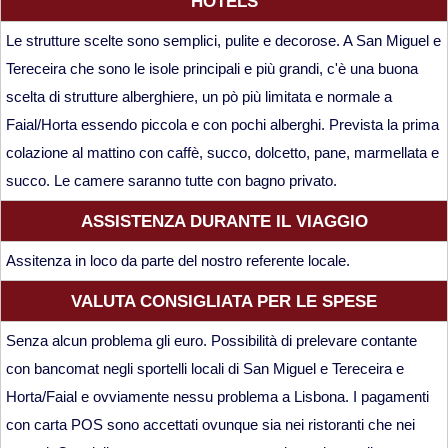
HOTELS
Le strutture scelte sono semplici, pulite e decorose. A San Miguel e
Tereceira che sono le isole principali e più grandi, c'è una buona
scelta di strutture alberghiere, un pò più limitata e normale a
Faial/Horta essendo piccola e con pochi alberghi. Prevista la prima
colazione al mattino con caffè, succo, dolcetto, pane, marmellata e
succo. Le camere saranno tutte con bagno privato.
ASSISTENZA DURANTE IL VIAGGIO
Assitenza in loco da parte del nostro referente locale.
VALUTA CONSIGLIATA PER LE SPESE
Senza alcun problema gli euro. Possibilità di prelevare contante
con bancomat negli sportelli locali di San Miguel e Tereceira e
Horta/Faial e ovviamente nessu problema a Lisbona. I pagamenti
con carta POS sono accettati ovunque sia nei ristoranti che nei