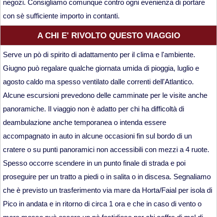
negozi. Consigliamo comunque contro ogni evenienza di portare
con sè sufficiente importo in contanti.
A CHI E' RIVOLTO QUESTO VIAGGIO
Serve un pò di spirito di adattamento per il clima e l'ambiente.
Giugno può regalare qualche giornata umida di pioggia, luglio e
agosto caldo ma spesso ventilato dalle correnti dell'Atlantico.
Alcune escursioni prevedono delle camminate per le visite anche
panoramiche. Il viaggio non è adatto per chi ha difficoltà di
deambulazione anche temporanea o intenda essere
accompagnato in auto in alcune occasioni fin sul bordo di un
cratere o su punti panoramici non accessibili con mezzi a 4 ruote.
Spesso occorre scendere in un punto finale di strada e poi
proseguire per un tratto a piedi o in salita o in discesa. Segnaliamo
che è previsto un trasferimento via mare da Horta/Faial per isola di
Pico in andata e in ritorno di circa 1 ora e che in caso di vento o