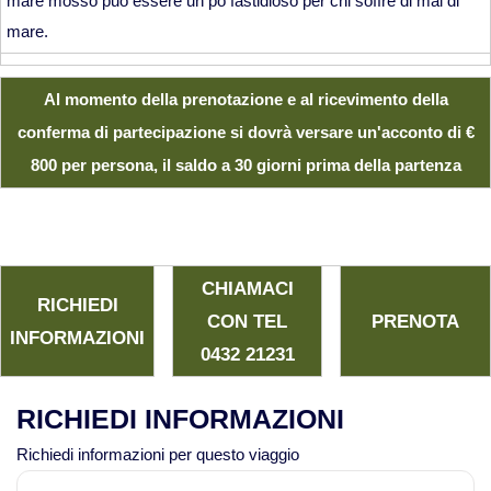
mare mosso può essere un pò fastidioso per chi soffre di mal di
mare.
Al momento della prenotazione e al ricevimento della
conferma di partecipazione si dovrà versare un'acconto di
€
800
per persona, il saldo a 30 giorni prima della partenza
CHIAMACI
RICHIEDI
CON TEL
PRENOTA
INFORMAZIONI
0432 21231
RICHIEDI INFORMAZIONI
Richiedi informazioni per questo viaggio