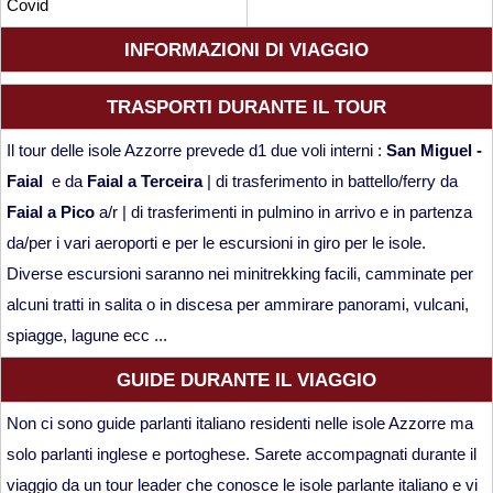
Covid
INFORMAZIONI DI VIAGGIO
TRASPORTI DURANTE IL TOUR
Il tour delle isole Azzorre prevede d1 due voli interni :
San Miguel -
Faial
e da
Faial a Terceira
| di trasferimento in battello/ferry da
Faial a Pico
a/r | di trasferimenti in pulmino in arrivo e in partenza
da/per i vari aeroporti e per le escursioni in giro per le isole.
Diverse escursioni saranno nei minitrekking facili, camminate per
alcuni tratti in salita o in discesa per ammirare panorami, vulcani,
spiagge, lagune ecc ...
GUIDE DURANTE IL VIAGGIO
Non ci sono guide parlanti italiano residenti nelle isole Azzorre ma
solo parlanti inglese e portoghese. Sarete accompagnati durante il
viaggio da un tour leader che conosce le isole parlante italiano e vi