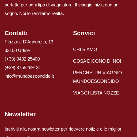
perfette per ogni tipo di viaggiatore. Il viaggio inizia con un
sogno. Noi lo rendiamo realtà.
Contatti
Scrivici
Piazzale D'Annunzio, 13
CHI SIAMO
33100 Udine
(+39) 0432 25400
COSA DICONO DI NOI
(+39) 3755269131
PERCHE' UN VIAGGIO
info@mundoescondido.it
MUNDOESCONDIDO
VIAGGI LISTA NOZZE
Newsletter
Iscriviti alla nostra newletter per ricevere notizie e le migliori