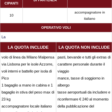
DI PARTENZA
CIPANTI
accompagnatore in
10
italiano
OPERATIVO VOLI
La
LA QUOTA INCLUDE
LA QUOTA NON INCLUDE
volo di linea da Milano Malpensa
pasti, bevande e tutti gli extras di
via Lisbona per le isole Azzorre,
carattere personale durante il
voli interni e battello per isola di
viaggio
Pico
mance, tasse di soggiorno in
1 bagaglio a mano in cabina e 1
albergo
bagaglio in stiva del peso max di
tasse aeroportuali da includere e
23 kg
riconfermare € 240 al momento
accompagnatore locale italiano
della pubblicazione del