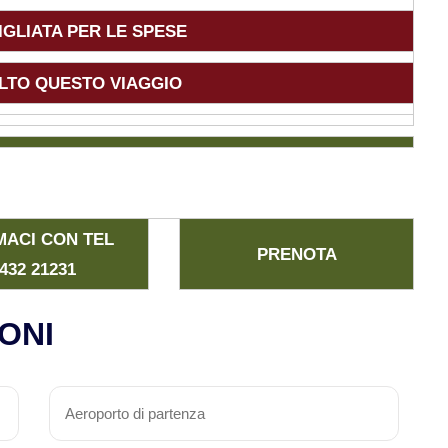
GLIATA PER LE SPESE
VOLTO QUESTO VIAGGIO
MACI CON TEL
PRENOTA
432 21231
ONI