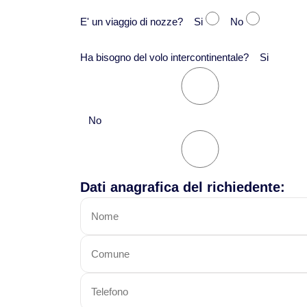
E' un viaggio di nozze? Si
No
Ha bisogno del volo intercontinentale? Si
No
Dati anagrafica del richiedente: