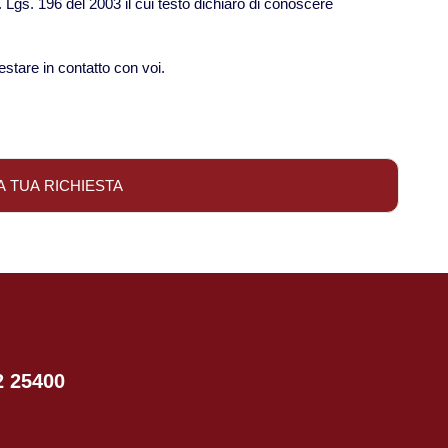
D. Lgs. 196 del 2003 il cui testo dichiaro di conoscere
estare in contatto con voi.
2 25400