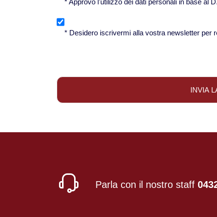
* Approvo l'utilizzo dei dati personali in base al 
* Desidero iscrivermi alla vostra newsletter per r
Parla con il nostro staff
043