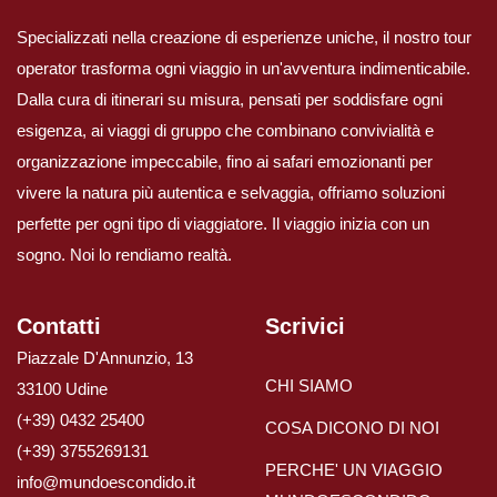
Specializzati nella creazione di esperienze uniche, il nostro tour
operator trasforma ogni viaggio in un'avventura indimenticabile.
Dalla cura di itinerari su misura, pensati per soddisfare ogni
esigenza, ai viaggi di gruppo che combinano convivialità e
organizzazione impeccabile, fino ai safari emozionanti per
vivere la natura più autentica e selvaggia, offriamo soluzioni
perfette per ogni tipo di viaggiatore. Il viaggio inizia con un
sogno. Noi lo rendiamo realtà.
Contatti
Scrivici
Piazzale D'Annunzio, 13
CHI SIAMO
33100 Udine
(+39) 0432 25400
COSA DICONO DI NOI
(+39) 3755269131
PERCHE' UN VIAGGIO
info@mundoescondido.it