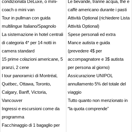
condizionata DeLuxe, o mini-
Le bevande, tranne acqua, thè e
coach o mini van
caffè americano durante i pasti
Tour in pullman con guida
Attività Optional (richiedere Lista
multilingue Italiano/Spagnolo
Attività Optional)
La sistemazione in hotel centrali
Spese personali ed extra
di categoria 4* per 14 notti in
Mance autista e guida
camera standard
(prevedere 4$ per
15 prime colazioni americane, 5
accompagnatore e 3$ autista
pranzi, 2 cene
per persona al giorno)
I tour panoramici di Montréal,
Assicurazione UNIPOL
Québec, Ottawa, Toronto,
annullamento 5% del totale del
Calgary, Banff, Victoria,
viaggio
Vancouver
Tutto quanto non menzionato in
Ingressi e escursioni come da
“la quota comprende"
programma
Facchinaggio di 1 bagaglio per