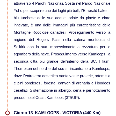
attraverso 4 Parchi Nazionali. Sosta nel Parco Nazionale
Yoho per scoprire uno dei laghi più belli, l'Emerald Lake. Il
blu turchese delle sue acque, orlate da pinete e cime
innevate, è una delle immagini più caratteristiche delle
Montagne Rocciose canadesi. Proseguimento verso la
regione del Rogers Pass nella catena montuosa di
Selkirk con la sua impressionante attrezzatura per lo
sgombero della neve. Proseguimento verso Kamloops, la
seconda città più grande dell'interno della BC. I fiumi
Thompson del nord e del sud si incontrano a Kamloops,
dove l'entroterra desertico vanta vaste praterie, artemisia
e pini ponderosi. foreste, canyon di arenaria e Hoodoos
cesellati. Sistemazione in albergo, cena e pernottamento
presso hotel Coast Kamloops (3*SUP).
Giorno 13. KAMLOOPS - VICTORIA (440 Km)