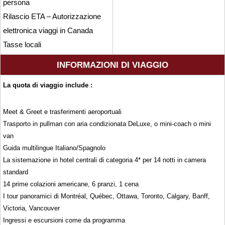
persona
Rilascio ETA – Autorizzazione
elettronica viaggi in Canada
Tasse locali
INFORMAZIONI DI VIAGGIO
La quota di viaggio include :
Meet & Greet e trasferimenti aeroportuali
Trasporto in pullman con aria condizionata DeLuxe, o mini-coach o mini
van
Guida multilingue Italiano/Spagnolo
La sistemazione in hotel centrali di categoria 4* per 14 notti in camera
standard
14 prime colazioni americane, 6 pranzi, 1 cena
I tour panoramici di Montréal, Québec, Ottawa, Toronto, Calgary, Banff,
Victoria, Vancouver
Ingressi e escursioni come da programma