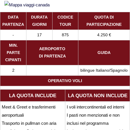
DATA
DURATA
CODICE
QUOTA DI
PARTENZA
GIORNI
TOUR
PARTECIPAZIONE
-
17
875
4.250 €
MIN.
AEROPORTO
PARTE
GUIDA
DI PARTENZA
CIPANTI
2
bilingue Italiano/Spagnolo
OPERATIVO VOLI
LA QUOTA INCLUDE
LA QUOTA NON INCLUDE
Meet & Greet e trasferimenti
I voli intercontinentali ed interni
aeroportuali
I pasti non menzionati e non
Trasporto in pullman con aria
inclusi nel programma