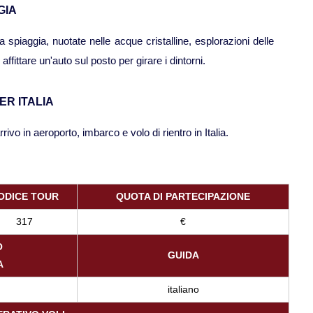
GIA
 spiaggia, nuotate nelle acque cristalline, esplorazioni delle
affittare un'auto sul posto per girare i dintorni.
PER ITALIA
ivo in aeroporto, imbarco e volo di rientro in Italia.
ODICE TOUR
QUOTA DI PARTECIPAZIONE
317
€
O
GUIDA
A
italiano