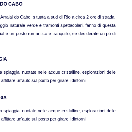
L DO CABO
 Arraial do Cabo, situata a sud di Rio a circa 2 ore di strada.
gio naturale verde e tramonti spettacolari, fanno di questa
aial è un posto romantico e tranquillo, se desiderate un pò di
GIA
 spiaggia, nuotate nelle acque cristalline, esplorazioni delle
affittare un'auto sul posto per girare i dintorni.
GIA
 spiaggia, nuotate nelle acque cristalline, esplorazioni delle
affittare un'auto sul posto per girare i dintorni.