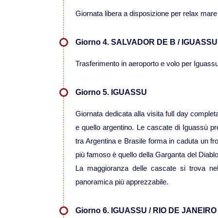
Giornata libera a disposizione per relax mare o 
Giorno 4. SALVADOR DE B / IGUASSU
Trasferimento in aeroporto e volo per Iguassu, 
Giorno 5. IGUASSU
Giornata dedicata alla visita full day complet
e quello argentino. Le cascate di Iguassù p
tra Argentina e Brasile forma in caduta un fro
più famoso è quello della Garganta del Diablo,
La maggioranza delle cascate si trova nel 
panoramica più apprezzabile.
Giorno 6. IGUASSU / RIO DE JANEIRO