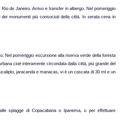
r Rio de Janeiro. Arrivo e transfer in albergo. Nel pomeriggio
dei monumenti più consociuti della città. In serata cena in
co. Nel pomeriggio escursione alla riserva verde della foresta
 urbana cioè interamente circondata dalla città, più grande del
 eucalipto, jaracanda e manacas, vi è un cascata di 30 mt e un
 alle spiagge di Copacabana o Ipanema, o per effettuare