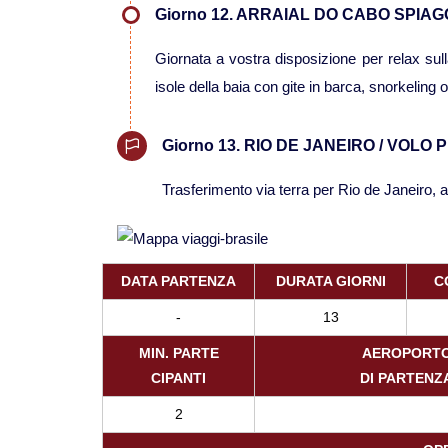
Giorno 12. ARRAIAL DO CABO SPIAG
Giornata a vostra disposizione per relax sulla
isole della baia con gite in barca, snorkeling o 
Giorno 13. RIO DE JANEIRO / VOLO 
Trasferimento via terra per Rio de Janeiro, arr
DATA PARTENZA
DURATA GIORNI
C
-
13
MIN. PARTE
AEROPORT
CIPANTI
DI PARTENZ
2