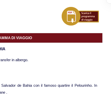
MMA DI VIAGGIO
HIA
ransfer in albergo.
 Salvador de Bahia con il famoso quartire il Pelourinho. In
ane .