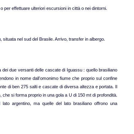
per effettuare ulteriori escursioni in città o nei dintorni.
situata nel sud del Brasile. Arrivo, transfer in albergo.
a dei due versanti delle cascate di Iguassu : quello brasiliano
rendono in nome dall'omonimo fiume che proprio sul confine
nte di ben 275 salti e cascate di diversa altezza e portata. Il
 che si forma proprio in una gola a U di 150 mt di profondità.
lato argentino, ma quelle del lato brasiliano offrono una