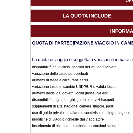
OP
LA QUOTA INCLUDE
INFORMA
QUOTA DI PARTECIPAZIONE VIAGGIO IN CAM
La quota di viaggio è soggetta a variazione in base a
disponibilità delle classi speciali dei voli da riservare
variazione delle tasse aeroportuali
aumenti di tasse e carburanti aerei
variazione tasso di cambio USD/EUR e valuta locale
aumenti decisi dai governi locali (tasse, iva ecc ...)
disponibilità degli alberghi, guide e servizi trasporti
supplementi di alta stagione, camere singole, pasti
uso di guide private in italiano o condivise o in lingua inglese
modifiche di viaggio richieste dal viaggiatore
inserimento di estensioni o ulteriori escursioni speciali