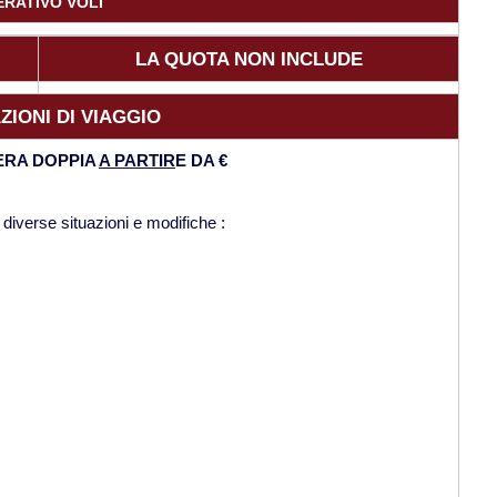
ERATIVO VOLI
LA QUOTA NON INCLUDE
ZIONI DI VIAGGIO
ERA DOPPIA
A PARTIR
E DA €
 diverse situazioni e modifiche :