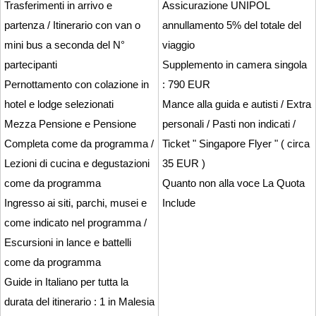
Trasferimenti in arrivo e
Assicurazione UNIPOL
partenza / Itinerario con van o
annullamento 5% del totale del
mini bus a seconda del N°
viaggio
partecipanti
Supplemento in camera singola
Pernottamento con colazione in
: 790 EUR
hotel e lodge selezionati
Mance alla guida e autisti / Extra
Mezza Pensione e Pensione
personali / Pasti non indicati /
Completa come da programma /
Ticket " Singapore Flyer " ( circa
Lezioni di cucina e degustazioni
35 EUR )
come da programma
Quanto non alla voce La Quota
Ingresso ai siti, parchi, musei e
Include
come indicato nel programma /
Escursioni in lance e battelli
come da programma
Guide in Italiano per tutta la
durata del itinerario : 1 in Malesia