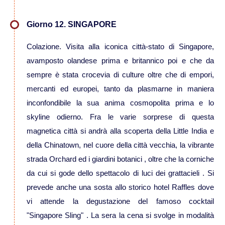
Giorno 12. SINGAPORE
Colazione. Visita alla iconica città-stato di Singapore,
avamposto olandese prima e britannico poi e che da
sempre è stata crocevia di culture oltre che di empori,
mercanti ed europei, tanto da plasmarne in maniera
inconfondibile la sua anima cosmopolita prima e lo
skyline odierno. Fra le varie sorprese di questa
magnetica città si andrà alla scoperta della Little India e
della Chinatown, nel cuore della città vecchia, la vibrante
strada Orchard ed i giardini botanici , oltre che la corniche
da cui si gode dello spettacolo di luci dei grattacieli . Si
prevede anche una sosta allo storico hotel Raffles dove
vi attende la degustazione del famoso cocktail
"Singapore Sling" . La sera la cena si svolge in modalità