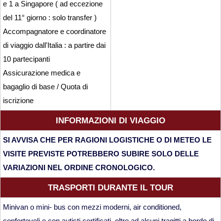
e 1 a Singapore ( ad eccezione
del 11° giorno : solo transfer )
Accompagnatore e coordinatore
di viaggio dall'Italia : a partire dai
10 partecipanti
Assicurazione medica e
bagaglio di base / Quota di
iscrizione
INFORMAZIONI DI VIAGGIO
SI AVVISA CHE PER RAGIONI LOGISTICHE O DI METEO LE
VISITE PREVISTE POTREBBERO SUBIRE SOLO DELLE
VARIAZIONI NEL ORDINE CRONOLOGICO.
TRASPORTI DURANTE IL TOUR
Minivan o mini- bus con mezzi moderni, air conditioned,
confortevoli e con autisti certificati, oltre ad alcuni tragitti a bordo di