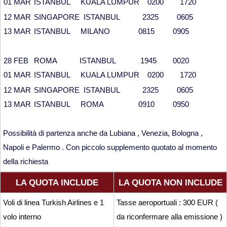
01 MAR
ISTANBUL KUALA LUMPUR 0200 1720
12 MAR
SINGAPORE ISTANBUL 2325 0605
13 MAR
ISTANBUL MILANO 0815 0905
28 FEB
ROMA ISTANBUL 1945 0020
01 MAR
ISTANBUL KUALA LUMPUR 0200 1720
12 MAR
SINGAPORE ISTANBUL 2325 0605
13 MAR
ISTANBUL ROMA 0910 0950
Possibilità di partenza anche da Lubiana , Venezia, Bologna ,
Napoli e Palermo . Con piccolo supplemento quotato al momento
della richiesta
LA QUOTA INCLUDE
LA QUOTA NON INCLUDE
Voli di linea Turkish Airlines e 1
Tasse aeroportuali : 300 EUR (
volo interno
da riconfermare alla emissione )