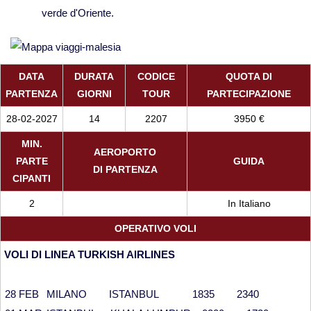
verde d'Oriente.
DATA
DURATA
CODICE
QUOTA DI
PARTENZA
GIORNI
TOUR
PARTECIPAZIONE
28-02-2027
14
2207
3950 €
MIN.
AEROPORTO
PARTE
GUIDA
DI PARTENZA
CIPANTI
2
In Italiano
OPERATIVO VOLI
VOLI DI LINEA TURKISH AIRLINES
28 FEB
MILANO ISTANBUL 1835 2340