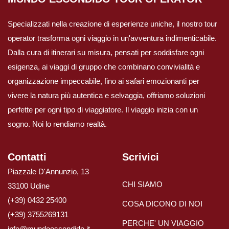
Specializzati nella creazione di esperienze uniche, il nostro tour
operator trasforma ogni viaggio in un'avventura indimenticabile.
Dalla cura di itinerari su misura, pensati per soddisfare ogni
esigenza, ai viaggi di gruppo che combinano convivialità e
organizzazione impeccabile, fino ai safari emozionanti per
vivere la natura più autentica e selvaggia, offriamo soluzioni
perfette per ogni tipo di viaggiatore. Il viaggio inizia con un
sogno. Noi lo rendiamo realtà.
Contatti
Scrivici
Piazzale D'Annunzio, 13
CHI SIAMO
33100 Udine
(+39) 0432 25400
COSA DICONO DI NOI
(+39) 3755269131
PERCHE' UN VIAGGIO
info@mundoescondido.it