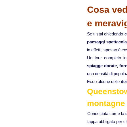
Cosa ved
e meravig
Se ti stai chiedendo
c
paesaggi spettacola
in effetti, spesso è co
Un tour completo in
spiagge dorate, fore
una densità di popola
Ecco alcune delle
des
Queenstown
montagne 
Conosciuta come la
tappa obbligata per ch