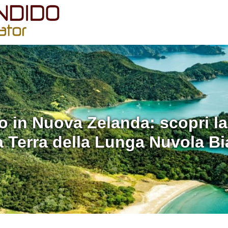
o in Nuova Zelanda: scopri l
a Terra della Lunga Nuvola B