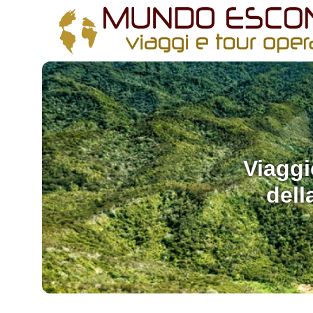
All filters
Viaggi
dell